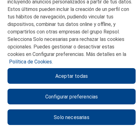
incluyendo anuncios personalizados a partir de tus datos.
Estos últimos pueden incluir la creación de un perfil con
tus hábitos de navegación, pudiendo vincular tus
dispositivos, combinar tus datos online y offline, y
CONTACTO
compartirlos con otras empresas del grupo Repsol.
Selecciona Solo necesarias para rechazar las cookies
MAPA WEB
opcionales. Puedes gestionar o desactivar estas
POLITICA DE PRIVACIDAD
cookies en Configurar preferencias. Más detalles en la
Política de Cookies.
AVISO LEGAL
Aceptar todas
POLITICA DE COOKIES
CANAL DE ÉTICA
Configurar preferencias
Solo necesarias