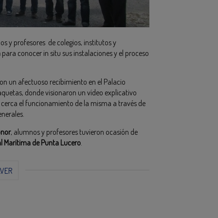
os y profesores de colegios, institutos y
a
para conocer in situ sus instalaciones y el proceso
on un afectuoso recibimiento en el Palacio
quetas, donde visionaron un vídeo explicativo
e cerca el funcionamiento de la misma a través de
enerales.
onor
, alumnos y profesores tuvieron ocasión de
l Marítima de Punta Lucero
.
LVER