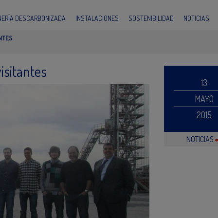
INERÍA DESCARBONIZADA
INSTALACIONES
SOSTENIBILIDAD
NOTICIAS
ANTES
visitantes
13
MAYO
2015
NOTICIAS