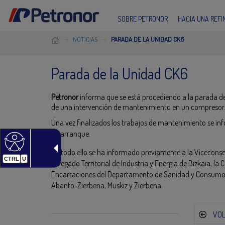
SOBRE PETRONOR
HACIA UNA REF
NOTICIAS
PARADA DE LA UNIDAD CK6
Parada de la Unidad CK6
Petronor
informa que se está procediendo a la parada de
de una intervención de mantenimiento en un compresor. E
Una vez finalizados los trabajos de mantenimiento se in
de arranque.
De todo ello se ha informado previamente a la Viceconse
CTRL
U
Delegado Territorial de Industria y Energía de Bizkaia, 
Encartaciones del Departamento de Sanidad y Consumo, 
Abanto-Zierbena, Muskiz y Zierbena.
VO