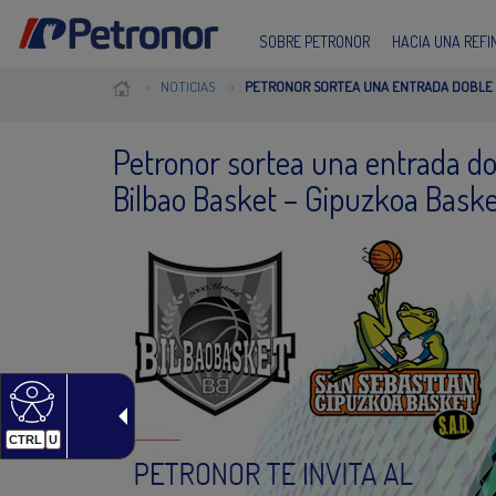
SOBRE PETRONOR
HACIA UNA REF
NOTICIAS
PETRONOR SORTEA UNA ENTRADA DOBLE P
Petronor sortea una entrada dob
Bilbao Basket – Gipuzkoa Bask
CTRL
U