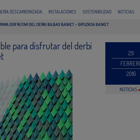
INERÍA DESCARBONIZADA
INSTALACIONES
SOSTENIBILIDAD
NOTICIAS
ARA DISFRUTAR DEL DERBI BILBAO BASKET – GIPUZKOA BASKET
le para disfrutar del derbi
29
et
FEBRER
2016
NOTICIAS