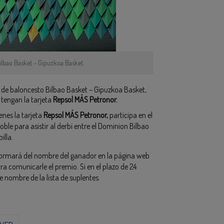
Bilbao Basket – Gipuzkoa Basket.
o de baloncesto Bilbao Basket – Gipuzkoa Basket,
tengan la tarjeta
Repsol MÁS Petronor.
ienes la tarjeta
Repsol MÁS Petronor,
participa en el
ble para asistir al derbi entre el Dominion Bilbao
illa.
 informará del nombre del ganador en la página web
ra comunicarle el premio. Si en el plazo de 24
 nombre de la lista de suplentes.