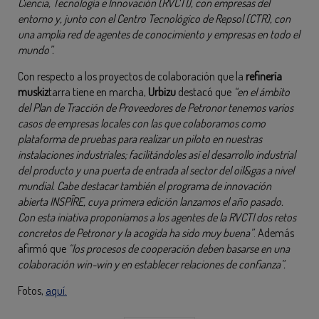
Ciencia, Tecnología e Innovación (RVCTI), con empresas del
entorno y, junto con el Centro Tecnológico de Repsol (CTR), con
una amplia red de agentes de conocimiento y empresas en todo el
mundo”.
Con respecto a los proyectos de colaboración que la
refinería
muskiz
tarra tiene en marcha,
Urbizu
destacó que
“en el ámbito
del Plan de Tracción de Proveedores de Petronor tenemos varios
casos de empresas locales con las que colaboramos como
plataforma de pruebas para realizar un piloto en nuestras
instalaciones industriales; facilitándoles así el desarrollo industrial
del producto y una puerta de entrada al sector del oil&gas a nivel
mundial. Cabe destacar también el programa de innovación
abierta INSPÎRE, cuya primera edición lanzamos el año pasado.
Con esta iniativa proponíamos a los agentes de la RVCTI dos retos
concretos de Petronor y la acogida ha sido muy buena”
. Además
afirmó que
“los procesos de cooperación deben basarse en una
colaboración win-win y en establecer relaciones de confianza”.
Fotos,
aquí.