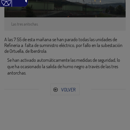
Las tres antochas.
A las 7:55 de esta mañana se han parado todas las unidades de
Refinería a falta de suministro eléctrico, por fallo en la subestación
de Ortuella, de Iberdrola.
Se han activado automáticamente las medidas de seguridad, lo
que ha ocasionado la salida de humo negro a través de las tres
antorchas.
VOLVER