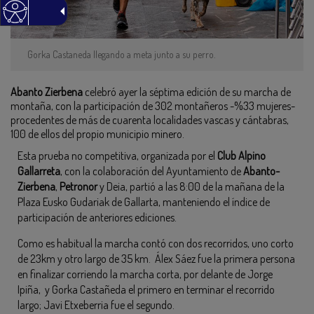
Gorka Castaneda llegando a meta junto a su perro.
Abanto Zierbena
celebró ayer la séptima edición de su marcha de
montaña, con la participación de 302 montañeros -%33 mujeres-
procedentes de más de cuarenta localidades vascas y cántabras,
100 de ellos del propio municipio minero.
Esta prueba no competitiva, organizada por el
Club Alpino
Gallarreta
, con la colaboración del Ayuntamiento de
Abanto-
Zierbena
,
Petronor
y Deia, partió a las 8:00 de la mañana de la
Plaza Eusko Gudariak de Gallarta, manteniendo el índice de
participación de anteriores ediciones.
Como es habitual la marcha contó con dos recorridos, uno corto
de 23km y otro largo de 35 km. Álex Sáez fue la primera persona
en finalizar corriendo la marcha corta, por delante de Jorge
Ipiña, y Gorka Castañeda el primero en terminar el recorrido
largo; Javi Etxeberria fue el segundo.