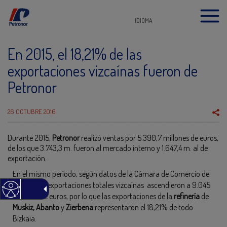
IDIOMA
En 2015, el 18,21% de las
exportaciones vizcaínas fueron de
Petronor
26 OCTUBRE 2016
Durante 2015,
Petronor
realizó ventas por 5.390,7 millones de euros,
de los que 3.743,3 m. fueron al mercado interno y 1.647,4 m. al de
exportación.
En el mismo período, según datos de la Cámara de Comercio de
Bilbao, las exportaciones totales vizcaínas ascendieron a 9.045
millones de euros, por lo que las exportaciones de la
refinería
de
Muskiz, Abanto
y
Zierbena
representaron el 18,21% de todo
Bizkaia.