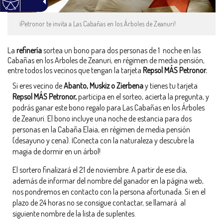
¡Petronor te invita a Las Cabañas en los Árboles de Zeanuri!
La
refinería
sortea un bono para dos personas de 1 noche en las
Cabañas en los Arboles de Zeanuri, en régimen de media pensión,
entre todos los vecinos que tengan la tarjeta
Repsol MÁS Petronor.
Si eres vecino de
Abanto, Muskiz o Zierbena
y tienes tu tarjeta
Repsol MÁS Petronor,
participa en el sorteo, acierta la pregunta, y
podrás ganar este bono regalo para Las Cabañas en los Árboles
de Zeanuri. El bono incluye una noche de estancia para dos
personas en la Cabaña Elaia, en régimen de media pensión
(desayuno y cena). ¡Conecta con la naturaleza y descubre la
magia de dormir en un árbol!
El sortero finalizará el 21 de noviembre. A partir de ese día,
además de informar del nombre del ganador en la página web,
nos pondremos en contacto con la persona afortunada. Si en el
plazo de 24 horas no se consigue contactar, se llamará al
siguiente nombre de la lista de suplentes.