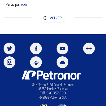
Participa,
aquí.
VOLVER
San Martín 5-Edificio Muñatones,
48550 Muskiz (Bizkaia)
Telf. 946 357 000
© 2026 Petronor S.A.