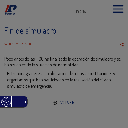
IDIOMA
Fin de simulacro
14 DICIEMBRE 2016
Poco antes de las 11:00 ha finalizado la operación de simulacro y se
ha restablecido la situación de normalidad.
Petronor agradece la colaboración de todas las instituciones y
organismos que han participado en la realización del citado
simulacro de emergencia.
VOLVER