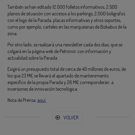
También se han editado 12.000 folletos informativos, 2.500
planos de situación con accesos a los parkings, 2.000 bolígrafos
con el logo de la Parada, placas informativas y otros soportes,
como por ejemplo, carteles en las marquesinas de Bizkabus de la
zona.
Por otro lado, se realizará una newsletter cada dos días, que se
colgará en la página web de Petronor, con información y
actualidad sobre la Parada.
Exigirá un presupuesto total de cerca de 49 millones de euros, de
los que 23 M€ se llevará el apartado de mantenimiento
específico de la propia Parada y 26 M€ corresponderán a
inversiones de innovación tecnológica.
Nota de Prensa,
aquí.
VOLVER