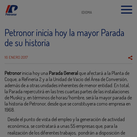
IDIOMA
Petronor inicia hoy la mayor Parada
de su historia
16 ENERO 2017
Petronor
inicia hoy una
Parada General
que afectará a la Planta de
Coque, a Refinería 2 y a la Unidad de Vacío del Área de Conversión,
además de a otras unidades inherentes de menor entidad. En total,
la Parada repercutirá en las tres cuartas partes de las instalaciones
de Muskiz y, en términos de horas/hombre, será la mayor parada de
la historia de Petronor, desde que se constituyera como empresa en
1968.
Desde el punto de vista del empleo y la generación de actividad
económica, se contratará a unas 55 empresas que, para la
realización de los diferentes trabajos, pondrán a disposición de