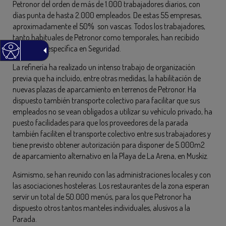
Petronor del orden de más de 1.000 trabajadores diarios, con
días punta de hasta 2.000 empleados. De estas 55 empresas,
aproximadamente el 50% son vascas. Todos los trabajadores,
tanto habituales de Petronor como temporales, han recibido
formación específica en Seguridad.
La refinería ha realizado un intenso trabajo de organización
previa que ha incluido, entre otras medidas, la habilitación de
nuevas plazas de aparcamiento en terrenos de Petronor. Ha
dispuesto también transporte colectivo para facilitar que sus
empleados no se vean obligados a utilizar su vehículo privado, ha
puesto facilidades para que los proveedores de la parada
también faciliten el transporte colectivo entre sus trabajadores y
tiene previsto obtener autorización para disponer de 5.000m2
de aparcamiento alternativo en la Playa de La Arena, en Muskiz.
Asimismo, se han reunido con las administraciones locales y con
las asociaciones hosteleras. Los restaurantes de la zona esperan
servir un total de 50.000 menús, para los que Petronor ha
dispuesto otros tantos manteles individuales, alusivos a la
Parada.