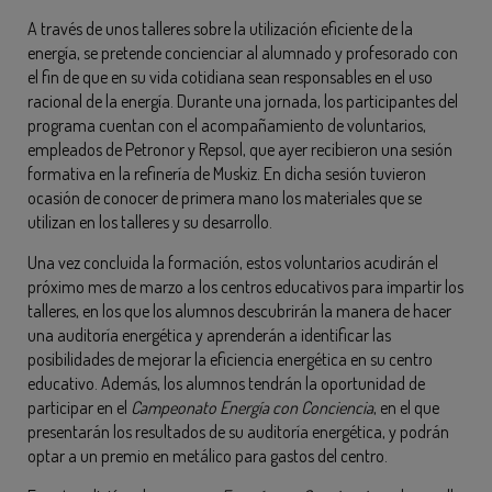
A través de unos talleres sobre la utilización eficiente de la
energía, se pretende concienciar al alumnado y profesorado con
el fin de que en su vida cotidiana sean responsables en el uso
racional de la energía. Durante una jornada, los participantes del
programa cuentan con el acompañamiento de voluntarios,
empleados de Petronor y Repsol, que ayer recibieron una sesión
formativa en la refinería de Muskiz. En dicha sesión tuvieron
ocasión de conocer de primera mano los materiales que se
utilizan en los talleres y su desarrollo.
Una vez concluida la formación, estos voluntarios acudirán el
próximo mes de marzo a los centros educativos para impartir los
talleres, en los que los alumnos descubrirán la manera de hacer
una auditoría energética y aprenderán a identificar las
posibilidades de mejorar la eficiencia energética en su centro
educativo. Además, los alumnos tendrán la oportunidad de
participar en el
Campeonato Energía con Conciencia
, en el que
presentarán los resultados de su auditoría energética, y podrán
optar a un premio en metálico para gastos del centro.