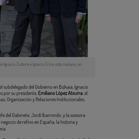
é Ignacio Zudaire e Ignacio Erice, esta mañana, en
el subdelegado del Gobierno en Bizkaia, Ignacio
os por su presidente,
Emiliano López Atxurra
, el
nas, Organización y Relaciones Institucionales,
e del Gabinete, Jordi Ibarrondo, y la asesora
 negocio de refino en España, la historia y
ría.