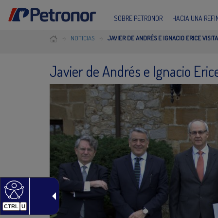
SOBRE PETRONOR
HACIA UNA REF
NOTICIAS
JAVIER DE ANDRÉS E IGNACIO ERICE VISI
Javier de Andrés e Ignacio Eric
CTRL
U