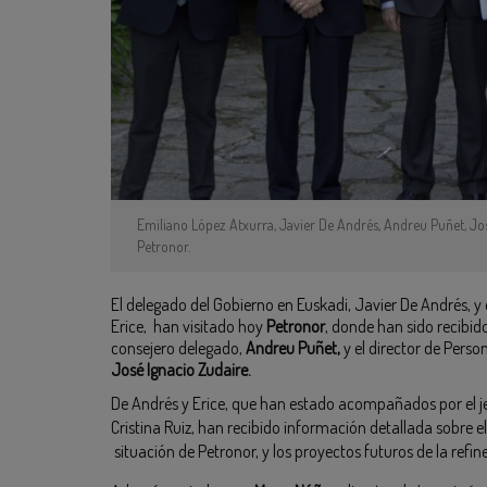
Emiliano López Atxurra, Javier De Andrés, Andreu Puñet, Jos
Petronor.
El delegado del Gobierno en Euskadi, Javier De Andrés, y 
Erice, han visitado hoy
Petronor
, donde han sido recibid
consejero delegado,
Andreu Puñet,
y el director de Perso
José Ignacio Zudaire.
De Andrés y Erice, que han estado acompañados por el jef
Cristina Ruiz, han recibido información detallada sobre el
situación de Petronor, y los proyectos futuros de la refine