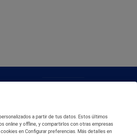
CONTACTO
MAPA WEB
POLITICA DE PRIVACIDAD
 personalizados a partir de tus datos. Estos últimos
AVISO LEGAL
os online y offline, y compartirlos con otras empresas
 cookies en Configurar preferencias. Más detalles en
POLITICA DE COOKIES