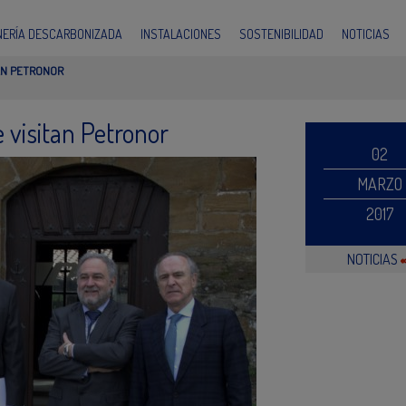
INERÍA DESCARBONIZADA
INSTALACIONES
SOSTENIBILIDAD
NOTICIAS
TAN PETRONOR
e visitan Petronor
02
MARZO
2017
NOTICIAS