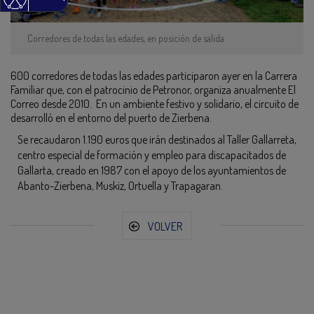
Corredores de todas las edades, en posición de salida
600 corredores de todas las edades participaron ayer en la Carrera
Familiar que, con el patrocinio de Petronor, organiza anualmente El
Correo desde 2010. En un ambiente festivo y solidario, el circuito de
desarrolló en el entorno del puerto de Zierbena.
Se recaudaron 1.190 euros que irán destinados al Taller Gallarreta,
centro especial de formación y empleo para discapacitados de
Gallarta, creado en 1987 con el apoyo de los ayuntamientos de
Abanto-Zierbena, Muskiz, Ortuella y Trapagaran.
VOLVER