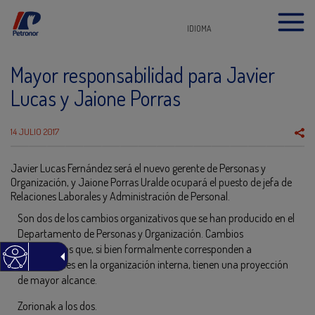
IDIOMA
Mayor responsabilidad para Javier
Lucas y Jaione Porras
14 JULIO 2017
Javier Lucas Fernández será el nuevo gerente de Personas y
Organización, y Jaione Porras Uralde ocupará el puesto de jefa de
Relaciones Laborales y Administración de Personal.
Son dos de los cambios organizativos que se han producido en el
Departamento de Personas y Organización. Cambios
significativos que, si bien formalmente corresponden a
renovaciones en la organización interna, tienen una proyección
de mayor alcance.
Zorionak a los dos.