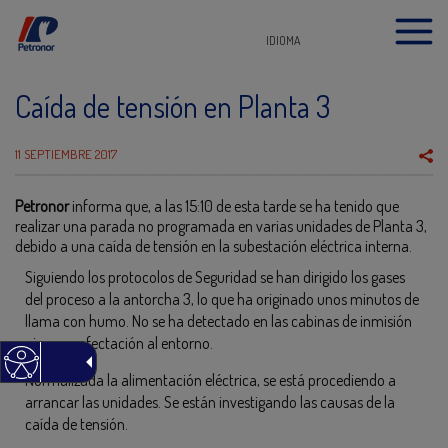
IDIOMA
Caída de tensión en Planta 3
11 SEPTIEMBRE 2017
Petronor
informa que, a las 15:10 de esta tarde se ha tenido que
realizar una parada no programada en varias unidades de Planta 3,
debido a una caída de tensión en la subestación eléctrica interna.
Siguiendo los protocolos de Seguridad se han dirigido los gases
del proceso a la antorcha 3, lo que ha originado unos minutos de
llama con humo. No se ha detectado en las cabinas de inmisión
ninguna afectación al entorno.
Normalizada la alimentación eléctrica, se está procediendo a
arrancar las unidades. Se están investigando las causas de la
caída de tensión.