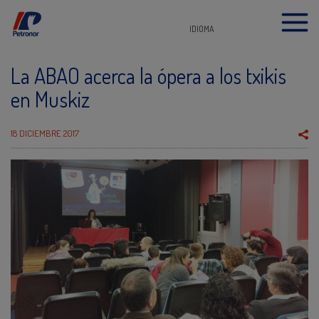
IDIOMA
La ABAO acerca la ópera a los txikis
en Muskiz
18 DICIEMBRE 2017