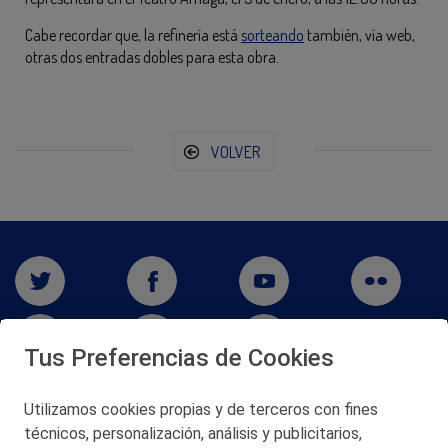
Cabe recordar que, la refinería está
sorteando
también, vía web,
otras dos entradas dobles para esta obra.
VOLVER
Tus Preferencias de Cookies
Utilizamos cookies propias y de terceros con fines
San Martín 5-Edificio Muñatones,
técnicos, personalización, análisis y publicitarios,