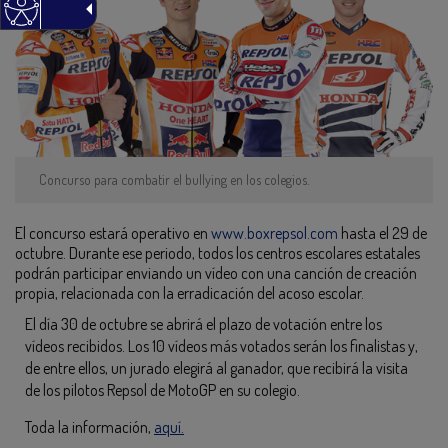
Concurso para combatir el bullying en los colegios.
El concurso estará operativo en
www.boxrepsol.com
hasta el 29 de
octubre. Durante ese periodo, todos los centros escolares estatales
podrán participar enviando un vídeo con una canción de creación
propia, relacionada con la erradicación del acoso escolar.
El día 30 de octubre se abrirá el plazo de votación entre los
vídeos recibidos. Los 10 vídeos más votados serán los finalistas y,
de entre ellos, un jurado elegirá al ganador, que recibirá la visita
de los pilotos Repsol de MotoGP en su colegio.
Toda la información,
aquí.