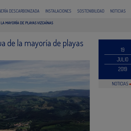
INERÍA DESCARBONIZADA
INSTALACIONES
SOSTENIBILIDAD
NOTICIAS
 LA MAYORÍA DE PLAYAS VIZCAÍNAS
gua de la mayoría de playas
19
JULIO
2019
NOTICIAS