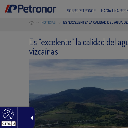
SOBRE PETRONOR
HACIA UNA REF
NOTICIAS
ES “EXCELENTE” LA CALIDAD DEL AGUA DE
Es “excelente” la calidad del a
vizcaínas
CTRL
U