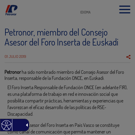
IDIOMA
Petronor, miembro del Consejo
Asesor del Foro Inserta de Euskadi
01 JULIO 2019
Petronor
ha sido nombrado miembro del Consejo Asesor del Foro
Inserta, responsable de la Fundación ONCE, en Euskadi.
El Foro Inserta Responsable de Fundación ONCE (en adelante FIR),
es una plataforma de trabajo en red e innovación social que
posibilita compartir prácticas, herramientas y experiencias que
favorezcan el eficaz desarrollo de las políticas de RSE-
Discapacidad.
El Consejo Asesor del Foro Inserta en País Vasco se constituye
como canal de comunicación que permita mantener un