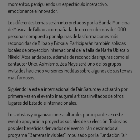
momentos, persiguiendo un espectáculo interactivo,
emocionante e innovador.
Los diferentes temas serán interpretados por la Banda Municipal
de Música de Bilbao acompañada de un coro de más de 1.000
personas compuesto por algunas de las formaciones más
reconocidas de Bilbao y Bizkaia. Participarán también solistas
locales de proyección internacional de la talla de Marta Ubieta o
Mikeldi Atxalandabaso, además de reconocidas figuras como el
cantautor Urko. Asimismo, Zea Mays será uno de los grupos
invitados haciendo versiones inéditas sobre algunos de sus temas
más famosos.
Siguiendo la estela internacional de Fair Saturday actuarán por
primera vez en el evento inaugural artistas invitados de otros
lugares del Estado e internacionales.
Los artistas y organizaciones culturales participantes en este
evento apoyarán a proyectos sociales de su elección. Todos los
posibles beneficios derivados del evento irán destinados al
programa “Barreras Invisibles” impulsado por la Fundación Fair