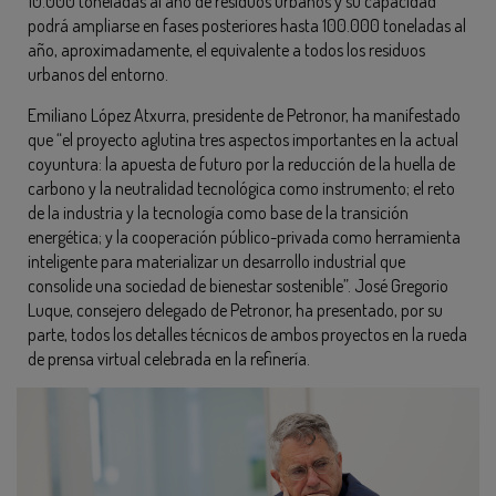
10.000 toneladas al año de residuos urbanos y su capacidad
podrá ampliarse en fases posteriores hasta 100.000 toneladas al
año, aproximadamente, el equivalente a todos los residuos
urbanos del entorno.
Emiliano López Atxurra, presidente de Petronor, ha manifestado
que “el proyecto aglutina tres aspectos importantes en la actual
coyuntura: la apuesta de futuro por la reducción de la huella de
carbono y la neutralidad tecnológica como instrumento; el reto
de la industria y la tecnología como base de la transición
energética; y la cooperación público-privada como herramienta
inteligente para materializar un desarrollo industrial que
consolide una sociedad de bienestar sostenible”. José Gregorio
Luque, consejero delegado de Petronor, ha presentado, por su
parte, todos los detalles técnicos de ambos proyectos en la rueda
de prensa virtual celebrada en la refinería.