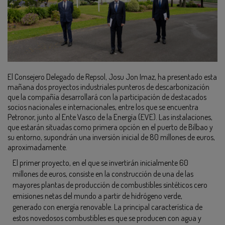
El Consejero Delegado de Repsol, Josu Jon Imaz, ha presentado esta
mañana dos proyectos industriales punteros de descarbonización
que la compañía desarrollará con la participación de destacados
socios nacionales e internacionales, entre los que se encuentra
Petronor, junto al Ente Vasco de la Energía (EVE). Las instalaciones,
que estarán situadas como primera opción en el puerto de Bilbao y
su entorno, supondrán una inversión inicial de 80 millones de euros,
aproximadamente.
El primer proyecto, en el que se invertirán inicialmente 60
millones de euros, consiste en la construcción de una de las
mayores plantas de producción de combustibles sintéticos cero
emisiones netas del mundo a partir de hidrógeno verde,
generado con energía renovable. La principal característica de
estos novedosos combustibles es que se producen con agua y