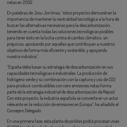
netas en 2050.
En palabras de Josu Jon Imaz, “estos proyectos demuestran la
importancia de mantener la neutralidad tecnológica a la hora de
buscar las alternativas necesarias para la descarbonización,
teniendo en cuenta todas las soluciones tecnológicas posibles
para tener éxito en la lucha contra el cambio climático, sin
prejuicios, apostando por aquellas que contribuyan a nuestros
objetivos de forma más eficiente y sostenible, y apoyando
nuestra industria”.
“España debe basar su estrategia de descarbonización en sus
capacidades tecnológicas e industriales. La producción de
hidrógeno verde y su combinación con la captura y uso de CO2
para producir combustibles con cero emisiones netas forma
parte de la estrategia industrial de descarbonización de Repsol.
Con este proyecto, la industria española se convierte en un actor
relevante en la reducción de emisiones en Europa”, ha añadido el
Consejero Delegado.
En una primera fase, esta planta de pirólisis podrá procesar unas