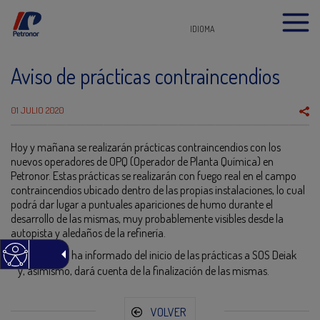
IDIOMA
Aviso de prácticas contraincendios
01 JULIO 2020
Hoy y mañana se realizarán prácticas contraincendios con los
nuevos operadores de OPQ (Operador de Planta Química) en
Petronor. Estas prácticas se realizarán con fuego real en el campo
contraincendios ubicado dentro de las propias instalaciones, lo cual
podrá dar lugar a puntuales apariciones de humo durante el
desarrollo de las mismas, muy probablemente visibles desde la
autopista y aledaños de la refinería.
Petronor ya ha informado del inicio de las prácticas a SOS Deiak
y, asimismo, dará cuenta de la finalización de las mismas.
VOLVER