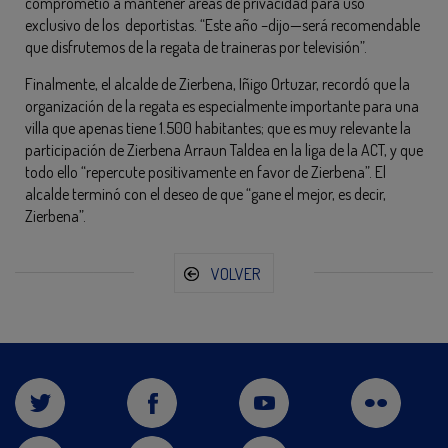
comprometió a mantener áreas de privacidad para uso
exclusivo de los deportistas. “Este año –dijo—será recomendable
que disfrutemos de la regata de traineras por televisión”.
Finalmente, el alcalde de Zierbena, Iñigo Ortuzar, recordó que la
organización de la regata es especialmente importante para una
villa que apenas tiene 1.500 habitantes; que es muy relevante la
participación de Zierbena Arraun Taldea en la liga de la ACT, y que
todo ello “repercute positivamente en favor de Zierbena”. El
alcalde terminó con el deseo de que “gane el mejor, es decir,
Zierbena”.
VOLVER