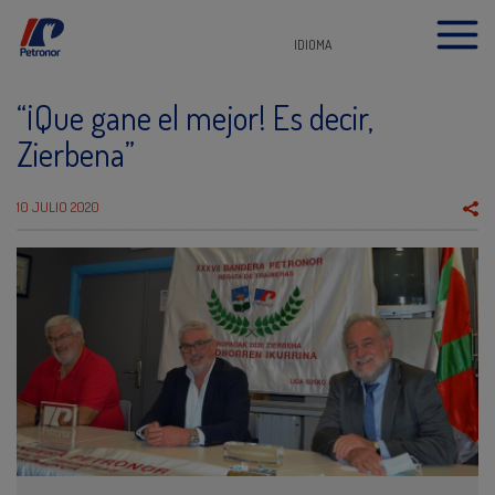
IDIOMA
“¡Que gane el mejor! Es decir,
Zierbena”
10 JULIO 2020