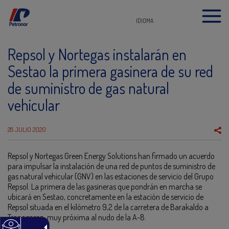
IDIOMA
Repsol y Nortegas instalarán en
Sestao la primera gasinera de su red
de suministro de gas natural
vehicular
28 JULIO 2020
Repsol y Nortegas Green Energy Solutions han firmado un acuerdo
para impulsar la instalación de una red de puntos de suministro de
gas natural vehicular (GNV) en las estaciones de servicio del Grupo
Repsol. La primera de las gasineras que pondrán en marcha se
ubicará en Sestao, concretamente en la estación de servicio de
Repsol situada en el kilómetro 9,2 de la carretera de Barakaldo a
Trapagaran, muy próxima al nudo de la A-8.