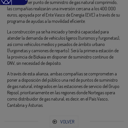
En este primer punto de suministro de gas natural comprimido,
las compañías realizarán una inversión cercana a los 400.000
euros, apoyada por el Ente Vasco de Energía (EVE) a través de su
programa de ayudas a la movilidad eficiente.
La construcción ya se ha iniciado y tendrá capacidad para
atender la demanda de vehículos ligeros (turismos y furgonetas),
así como vehículos medios y pesados de ámbito urbano
(furgonetas y camiones de reparto). Será la primera estación de
la provincia de Bizkaia en disponer de suministro continuo de
GNV, sin necesidad de depósito.
A través de esta alianza, ambas compañías se comprometen a
poner a disposición del público una red de puntos de suministro
de gas natural, integrados en las estaciones de servicio del Grupo
Repsol, prioritariamente en las regiones donde Nortegas opera
como distribuidor de gas natural, es decir, en el País Vasco,
Cantabria y Asturias.
VOLVER