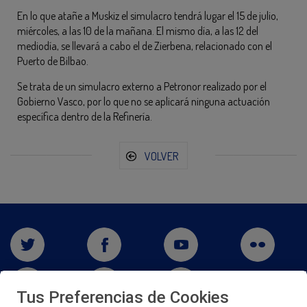
En lo que atañe a Muskiz el simulacro tendrá lugar el 15 de julio,
miércoles, a las 10 de la mañana. El mismo día, a las 12 del
mediodía, se llevará a cabo el de Zierbena, relacionado con el
Puerto de Bilbao.
Se trata de un simulacro externo a Petronor realizado por el
Gobierno Vasco, por lo que no se aplicará ninguna actuación
específica dentro de la Refinería.
VOLVER
Tus Preferencias de Cookies