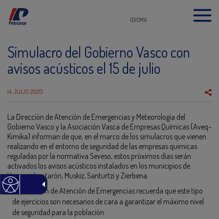
IDIOMA
Simulacro del Gobierno Vasco con
avisos acústicos el 15 de julio
14 JULIO 2020
La Dirección de Atención de Emergencias y Meteorología del
Gobierno Vasco y la Asociación Vasca de Empresas Químicas (Aveq-
Kimika) informan de que, en el marco de los simulacros que vienen
realizando en el entorno de seguridad de las empresas químicas
reguladas por la normativa Seveso, estos próximos días serán
activados los avisos acústicos instalados en los municipios de
Hernani, Lantarón, Muskiz, Santurtzi y Zierbena.
La Dirección de Atención de Emergencias recuerda que este tipo
de ejercicios son necesarios de cara a garantizar el máximo nivel
de seguridad para la población.