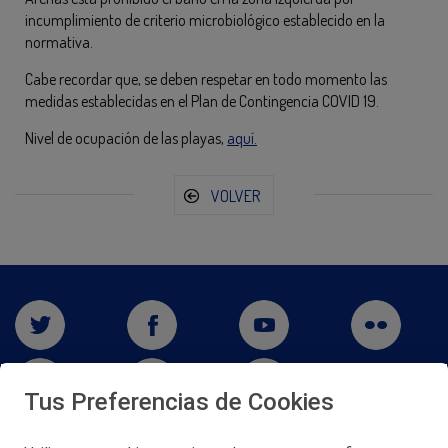
incumplimiento de criterio microbiológico establecido en la
normativa.
Cabe recordar que, se deben respetar en todo momento las
medidas establecidas en el Plan de Contingencia COVID 19.
Nivel de ocupación de las playas,
aquí.
VOLVER
Tus Preferencias de Cookies