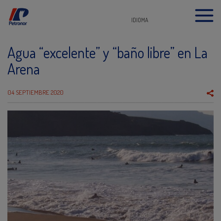
IDIOMA
Agua “excelente” y “baño libre” en La
Arena
04 SEPTIEMBRE 2020