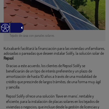
Tejado de casa con panales solares.
Kutxabank facilitará la financiación para las viviendas unifamiliares,
adosadas o pareadas que deseen instalar Solify, la solución solar de
Repsol.
Gracias a este acuerdo, los clientes de Repsol Solify se
beneficiarán de un tipo de interés preferente y un plazo de
amortización de hasta 10 años a través de una modalidad de
crédito que prescinde de largos trámites, de una forma muy ágil
y sencilla.
Repsol Solify ofrece una solución ‘llave en mano’, rentable y
eficiente, para la instalación de placas solares en los tejados de
viviendas o negocios, que incluye desde la gestión de licencias y