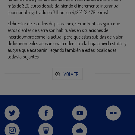
más de 320 euros de subida, siendo el incremento interanual
superior al registrado en Bilbao, un 4,12% (2.479 euros).
El director de estudios de pisos.com, Ferran Font, asegura que
estos dientes de sierra son habituales en situaciones de
incertidumbre como la actual, pero que estas subidas del valor
de los inmuebles acusan una tendencia a la baja a nivel estatal, y
augura que acabarán llegando también a estas localidades
todavía pujantes.
VOLVER