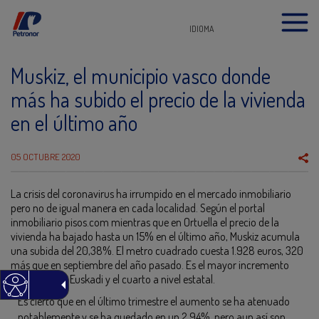
IDIOMA
Muskiz, el municipio vasco donde
más ha subido el precio de la vivienda
en el último año
05 OCTUBRE 2020
La crisis del coronavirus ha irrumpido en el mercado inmobiliario
pero no de igual manera en cada localidad. Según el portal
inmobiliario pisos.com mientras que en Ortuella el precio de la
vivienda ha bajado hasta un 15% en el último año, Muskiz acumula
una subida del 20,38%. El metro cuadrado cuesta 1.928 euros, 320
más que en septiembre del año pasado. Es el mayor incremento
registrado en Euskadi y el cuarto a nivel estatal.
Es cierto que en el último trimestre el aumento se ha atenuado
notablemente y se ha quedado en un 2,94%, pero aun así son