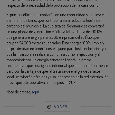
respecto de la necesidad de la protección de “la casa común”.
El primer edificio que contará con una comunidad solar será el
Seminario de Derio, que contribuirá así a reducir la huella de
carbono del municipio. La cubierta del Seminario se convertirá
en una planta de generación eléctrica fotovoltaica de 100 KW
que generará energía para las 60 empresas del edificio que
ocupan 54.000 metros cuadrados. Esta energía 100% limpia y
de proximidad no tendrá coste alguno para los beneficiarios, ya
que la inversión la realizará Edinor así como la ejecución y el
mantenimiento. La energía generada tendrá un precio
competitivo, que será igual o inferior al que abonan actualmente,
pero con la ventaja de que, al tratarse de energía de carácter
local, se evitarán pérdidas y uso innecesario de la red eléctrica. Se
prevé que esté operativa a principios de 2021.
Nota de prensa,
aquí.
VOLVER