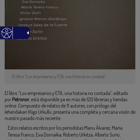
El libro “Los empresarios y ETA, una historia no contada”.
El libro “Los empresarios y ETA, una historia no contada”, editado
por
Petronor
, está disponible ya en más de 120 librerías y tiendas
online. Compuesto de relatos de 11 autores, con prólogo del
lehendakari Iñigo Urkullu, presenta una completa y cercana visión de
nuestro pasado más reciente.
Estos relatos escritos por los periodistas Manu Álvarez, María
Teresa Franco, Eva Domaika, Roberto Urkitza, Alberto Surio,