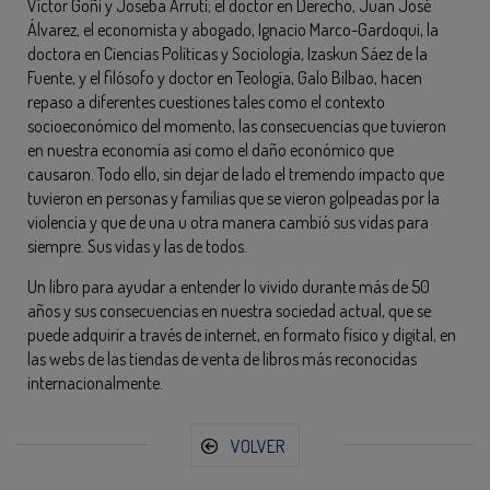
Víctor Goñi y Joseba Arruti; el doctor en Derecho, Juan José
Álvarez, el economista y abogado, Ignacio Marco-Gardoqui, la
doctora en Ciencias Políticas y Sociología, Izaskun Sáez de la
Fuente, y el filósofo y doctor en Teología, Galo Bilbao, hacen
repaso a diferentes cuestiones tales como el contexto
socioeconómico del momento, las consecuencias que tuvieron
en nuestra economía así como el daño económico que
causaron. Todo ello, sin dejar de lado el tremendo impacto que
tuvieron en personas y familias que se vieron golpeadas por la
violencia y que de una u otra manera cambió sus vidas para
siempre. Sus vidas y las de todos.
Un libro para ayudar a entender lo vivido durante más de 50
años y sus consecuencias en nuestra sociedad actual, que se
puede adquirir a través de internet, en formato físico y digital, en
las webs de las tiendas de venta de libros más reconocidas
internacionalmente.
VOLVER