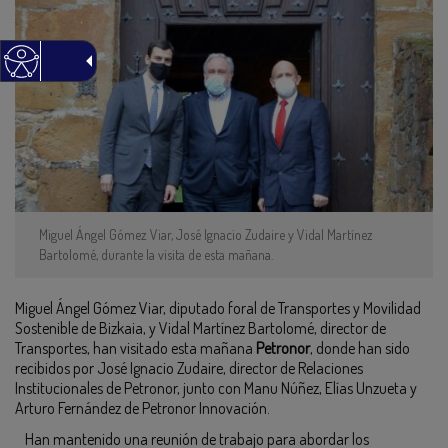
Miguel Ángel Gómez Viar, José Ignacio Zudaire y Vidal Martínez
Bartolomé, durante la visita de esta mañana.
Miguel Ángel Gómez Viar, diputado foral de Transportes y Movilidad
Sostenible de Bizkaia, y Vidal Martínez Bartolomé, director de
Transportes, han visitado esta mañana
Petronor
, donde han sido
recibidos por José Ignacio Zudaire, director de Relaciones
Institucionales de Petronor, junto con Manu Núñez, Elías Unzueta y
Arturo Fernández de Petronor Innovación.
Han mantenido una reunión de trabajo para abordar los