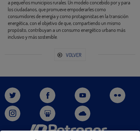
a pequeños municipios rurales. Un modelo concebido por y para
los ciudadanos, que promueve empoderarles como
consumidores de energía y como protagonistas en la transición
energética, con el objetivo de que, compartiendo un mismo
propósito, contribuyan a un consumo energético urbano más
inclusivo y más sostenible.
VOLVER