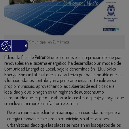
Primera TEK municipal, en Zumárraga.
Edinor, la filial de
Petronor
que promueve la integración de energías
renovables en el sistema energético, ha desarrollado un modelo de
Comunidad Energética Local, bajo la denominación TEK (Tokiko
Energía Komunitateak) que se caracteriza por hacer posible que las
y los ciudadanos contribuyan a generar energía sostenible en su
propio municipio, aprovechando las cubiertas de edificios de la
localidad y que lo hagan en un régimen de autoconsumo
compartido que les permite ahorrar los costes de peaje y cargos que
se incluyen siempre en la factura eléctrica.
De esta manera, mediante la participación ciudadana, se genera
energía renovable en el propio municipio, sin afectaciones
urbanísticas, dado que las placas se instalan en los tejados de los