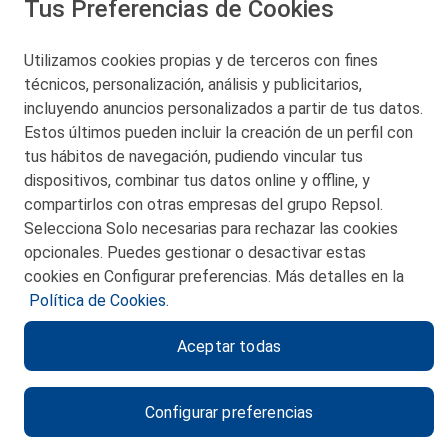
Tus Preferencias de Cookies
San Martín 5-Edificio Muñatones,
48550 Muskiz (Bizkaia)
Telf. 946 357 000
Utilizamos cookies propias y de terceros con fines
© 2026 Petronor S.A.
técnicos, personalización, análisis y publicitarios,
incluyendo anuncios personalizados a partir de tus datos.
Estos últimos pueden incluir la creación de un perfil con
tus hábitos de navegación, pudiendo vincular tus
dispositivos, combinar tus datos online y offline, y
CONTACTO
compartirlos con otras empresas del grupo Repsol.
Selecciona Solo necesarias para rechazar las cookies
MAPA WEB
opcionales. Puedes gestionar o desactivar estas
POLITICA DE PRIVACIDAD
cookies en Configurar preferencias. Más detalles en la
Política de Cookies.
AVISO LEGAL
Aceptar todas
POLITICA DE COOKIES
CANAL DE ÉTICA
Configurar preferencias