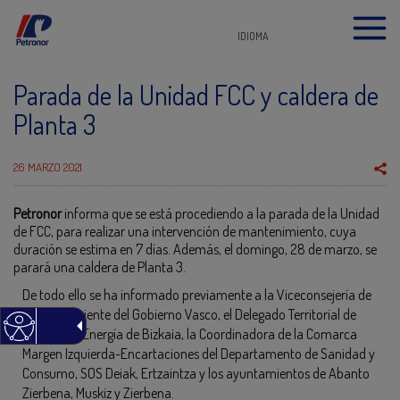
IDIOMA
Parada de la Unidad FCC y caldera de
Planta 3
26 MARZO 2021
Petronor
informa que se está procediendo a la parada de la Unidad
de FCC, para realizar una intervención de mantenimiento, cuya
duración se estima en 7 días. Además, el domingo, 28 de marzo, se
parará una caldera de Planta 3.
De todo ello se ha informado previamente a la Viceconsejería de
Medio Ambiente del Gobierno Vasco, el Delegado Territorial de
Industria y Energía de Bizkaia, la Coordinadora de la Comarca
Margen Izquierda-Encartaciones del Departamento de Sanidad y
Consumo, SOS Deiak, Ertzaintza y los ayuntamientos de Abanto
Zierbena, Muskiz y Zierbena.