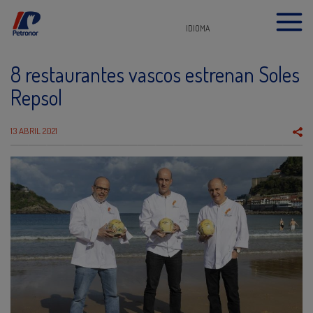
IDIOMA
8 restaurantes vascos estrenan Soles
Repsol
13 ABRIL 2021