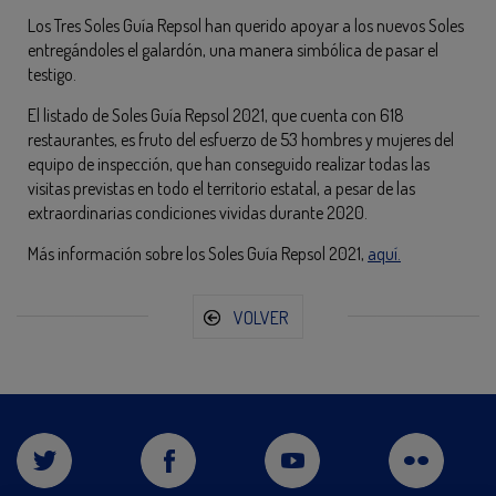
Los Tres Soles Guía Repsol han querido apoyar a los nuevos Soles
entregándoles el galardón, una manera simbólica de pasar el
testigo.
El listado de Soles Guía Repsol 2021, que cuenta con 618
restaurantes, es fruto del esfuerzo de 53 hombres y mujeres del
equipo de inspección, que han conseguido realizar todas las
visitas previstas en todo el territorio estatal, a pesar de las
extraordinarias condiciones vividas durante 2020.
Más información sobre los Soles Guía Repsol 2021,
aquí.
VOLVER