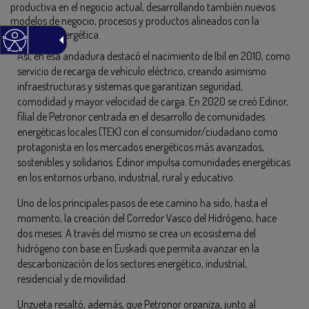
productiva en el negocio actual, desarrollando también nuevos
modelos de negocio, procesos y productos alineados con la
transición energética.
Así, en esa andadura destacó el nacimiento de Ibil en 2010, como
servicio de recarga de vehículo eléctrico, creando asimismo
infraestructuras y sistemas que garantizan seguridad,
comodidad y mayor velocidad de carga. En 2020 se creó Edinor,
filial de Petronor centrada en el desarrollo de comunidades
energéticas locales (TEK) con el consumidor/ciudadano como
protagonista en los mercados energéticos más avanzados,
sostenibles y solidarios. Edinor impulsa comunidades energéticas
en los entornos urbano, industrial, rural y educativo.
Uno de los principales pasos de ese camino ha sido, hasta el
momento, la creación del Corredor Vasco del Hidrógeno, hace
dos meses. A través del mismo se crea un ecosistema del
hidrógeno con base en Euskadi que permita avanzar en la
descarbonización de los sectores energético, industrial,
residencial y de movilidad.
Unzueta resaltó, además, que Petronor organiza, junto al