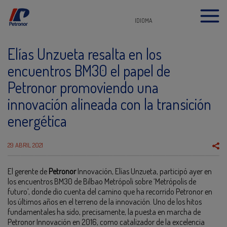
IDIOMA
Elías Unzueta resalta en los
encuentros BM30 el papel de
Petronor promoviendo una
innovación alineada con la transición
energética
29 ABRIL 2021
El gerente de
Petronor
Innovación, Elías Unzueta, participó ayer en
los encuentros BM30 de Bilbao Metrópoli sobre ‘Metrópolis de
futuro’, donde dio cuenta del camino que ha recorrido Petronor en
los últimos años en el terreno de la innovación. Uno de los hitos
fundamentales ha sido, precisamente, la puesta en marcha de
Petronor Innovación en 2016, como catalizador de la excelencia