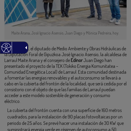
Maite Arana, José Ignacio Asensio, Juan Diego y Mónica Pedreira, hoy.
Esta mañana, el diputado de Medio Ambiente y Obras Hidráulicas de
la Diputación Foral de Gipuzkoa José Ignacio Asensio, la alcaldesa de
Larraul Maite Arana y el consejero de
Edinor
Juan Diego han
presentado el proyecto de la TEK (Tokiko Energia Komunitatea –
Comunidad Energética Local) de Larraul. Esta comunidad destinada
a fomentar las energías renovables y el autoconsumo se llevará a
cabo en la cubierta del frontón de la localidad, que será cedida por el
consistorio con el objeto de que las familias de Larraul puedan
acceder a este modelo sostenible de generación y consumo
eléctrico.
La cubierta del frontón cuenta con una superficie de 160 metros
cuadrados, para la instalación de 90 placas fotovoltaicas por un
periodo de 25 años. Se prevé hacer una instalación de 30 KW que
suministrará energía verde en régimen de autoconsumo a 50