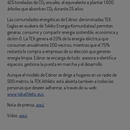
425 toneladas de CO
anuales, el equivalente a plantar 1.600
2
árboles que absorban CO
durante 25 años.
2
Las comunidades energéticas de Edinor, denominadas TEK
(siglas en euskera de Tokiko Energia Komunitatea) permiten
generar, consumir y compartir energía sostenible, económica y
de km 0. La TEK genera el 25% de la energía eléctrica que
consumen anualmente 200 vecinos, mientras que el 75%
restante lo compra a empresas de su elección que generen
energía limpia. Edinor se encarga de todo: asesora e identifica
espacios, gestiona la puesta en marcha y el desarrollo.
Aunque el modelo de Edinor se dirige a hogares en un radio de
500 metros, la TEK Athletic está abierta también a todas las
personas que deseen adherirse, a través de su web:
www.tekathletic.eus.
Nota de prensa,
aquí.
Vídeo,
aquí.