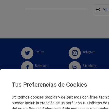
VO
Twitter
Instagram
Facebook
Slideshare
Youtube
Soundcloud
Tus Preferencias de Cookies
Flickr
Utilizamos cookies propias y de terceros con fines técnico
pueden incluir la creación de un perfil con tus hábitos de
del grupo Repsol. Selecciona Solo necesarias para rechaz