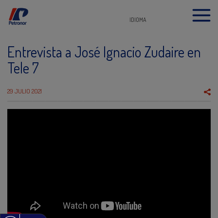
IDIOMA
Entrevista a José Ignacio Zudaire en
Tele 7
29 JULIO 2021