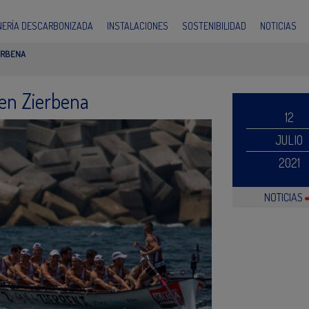
INERÍA DESCARBONIZADA
INSTALACIONES
SOSTENIBILIDAD
NOTICIAS
ERBENA
 en Zierbena
12
JULIO
2021
NOTICIAS