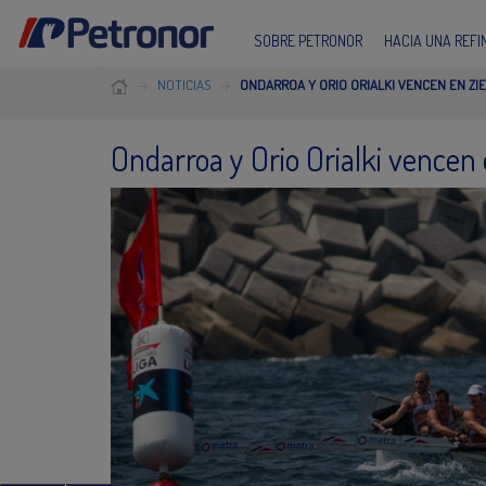
SOBRE PETRONOR
HACIA UNA REF
NOTICIAS
ONDARROA Y ORIO ORIALKI VENCEN EN ZI
Ondarroa y Orio Orialki vencen