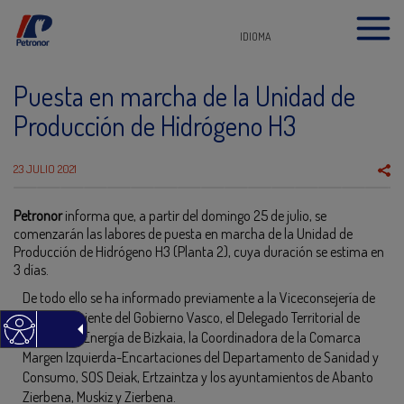
IDIOMA
Puesta en marcha de la Unidad de
Producción de Hidrógeno H3
23 JULIO 2021
Petronor
informa que, a partir del domingo 25 de julio, se
comenzarán las labores de puesta en marcha de la Unidad de
Producción de Hidrógeno H3 (Planta 2), cuya duración se estima en
3 días.
De todo ello se ha informado previamente a la Viceconsejería de
Medio Ambiente del Gobierno Vasco, el Delegado Territorial de
Industria y Energía de Bizkaia, la Coordinadora de la Comarca
Margen Izquierda-Encartaciones del Departamento de Sanidad y
Consumo, SOS Deiak, Ertzaintza y los ayuntamientos de Abanto
Zierbena, Muskiz y Zierbena.