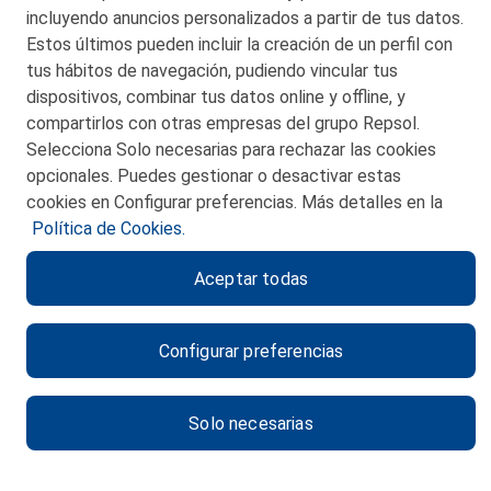
incluyendo anuncios personalizados a partir de tus datos.
Estos últimos pueden incluir la creación de un perfil con
tus hábitos de navegación, pudiendo vincular tus
dispositivos, combinar tus datos online y offline, y
CONTACTO
compartirlos con otras empresas del grupo Repsol.
Selecciona Solo necesarias para rechazar las cookies
MAPA WEB
opcionales. Puedes gestionar o desactivar estas
POLITICA DE PRIVACIDAD
cookies en Configurar preferencias. Más detalles en la
Política de Cookies.
AVISO LEGAL
Aceptar todas
POLITICA DE COOKIES
CANAL DE ÉTICA
Configurar preferencias
Solo necesarias