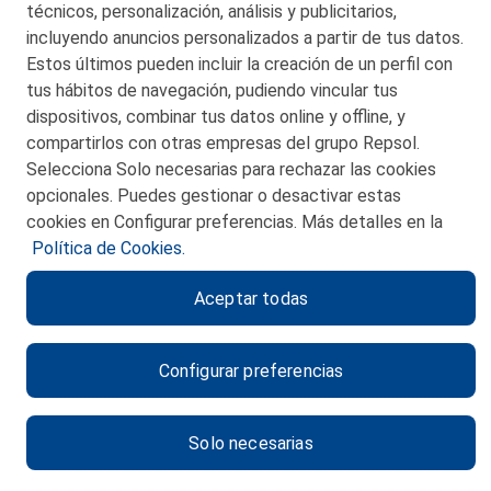
técnicos, personalización, análisis y publicitarios,
incluyendo anuncios personalizados a partir de tus datos.
Estos últimos pueden incluir la creación de un perfil con
tus hábitos de navegación, pudiendo vincular tus
dispositivos, combinar tus datos online y offline, y
CONTACTO
compartirlos con otras empresas del grupo Repsol.
Selecciona Solo necesarias para rechazar las cookies
MAPA WEB
opcionales. Puedes gestionar o desactivar estas
POLITICA DE PRIVACIDAD
cookies en Configurar preferencias. Más detalles en la
Política de Cookies.
AVISO LEGAL
Aceptar todas
POLITICA DE COOKIES
CANAL DE ÉTICA
Configurar preferencias
Solo necesarias