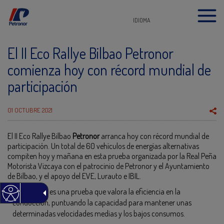
IDIOMA
El II Eco Rallye Bilbao Petronor
comienza hoy con récord mundial de
participación
01 OCTUBRE 2021
El II Eco Rallye Bilbao
Petronor
arranca hoy con récord mundial de
participación. Un total de 60 vehículos de energías alternativas
compiten hoy y mañana en esta prueba organizada por la Real Peña
Motorista Vizcaya con el patrocinio de Petronor y el Ayuntamiento
de Bilbao, y el apoyo del EVE, Lurauto e IBIL.
Un eco rally es una prueba que valora la eficiencia en la
conducción, puntuando la capacidad para mantener unas
determinadas velocidades medias y los bajos consumos.