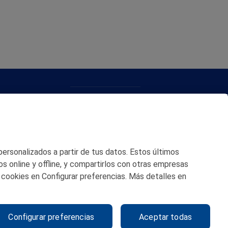
CONTACTO
MAPA WEB
POLITICA DE PRIVACIDAD
 personalizados a partir de tus datos. Estos últimos
AVISO LEGAL
os online y offline, y compartirlos con otras empresas
 cookies en Configurar preferencias. Más detalles en
POLITICA DE COOKIES
CANAL DE ÉTICA
Configurar preferencias
Aceptar todas