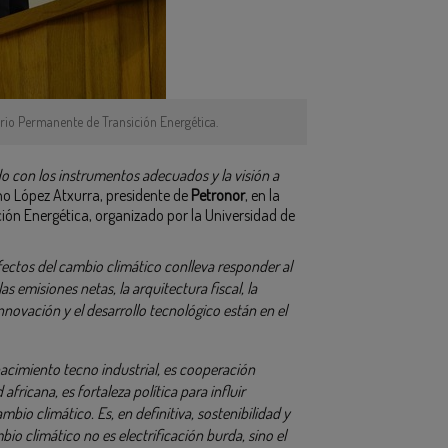
rio Permanente de Transición Energética.
do con los instrumentos adecuados y la visión a
no López Atxurra, presidente de
Petronor
, en la
ón Energética, organizado por la Universidad de
fectos del cambio climático conlleva responder al
 emisiones netas, la arquitectura fiscal, la
a innovación y el desarrollo tecnológico están en el
acimiento tecno industrial, es cooperación
ricana, es fortaleza política para influir
bio climático. Es, en definitiva, sostenibilidad y
io climático no es electrificación burda, sino el