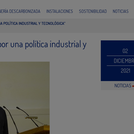
INERÍA DESCARBONIZADA
INSTALACIONES
SOSTENIBILIDAD
NOTICIAS
A POLÍTICA INDUSTRIAL Y TECNOLÓGICA”
or una política industrial y
02
DICIEMB
2021
NOTICIAS