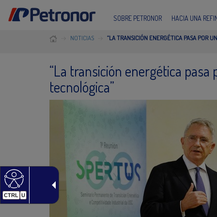
SOBRE PETRONOR
HACIA UNA REF
NOTICIAS
“LA TRANSICIÓN ENERGÉTICA PASA POR UN
“La transición energética pasa p
tecnológica”
CTRL
U