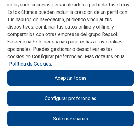
incluyendo anuncios personalizados a partir de tus datos.
Estos últimos pueden incluir la creación de un perfil con
tus hábitos de navegación, pudiendo vincular tus
dispositivos, combinar tus datos online y offline, y
CONTACTO
compartirlos con otras empresas del grupo Repsol.
Selecciona Solo necesarias para rechazar las cookies
MAPA WEB
opcionales. Puedes gestionar o desactivar estas
POLITICA DE PRIVACIDAD
cookies en Configurar preferencias. Más detalles en la
Política de Cookies.
AVISO LEGAL
Aceptar todas
POLITICA DE COOKIES
CANAL DE ÉTICA
Configurar preferencias
Solo necesarias