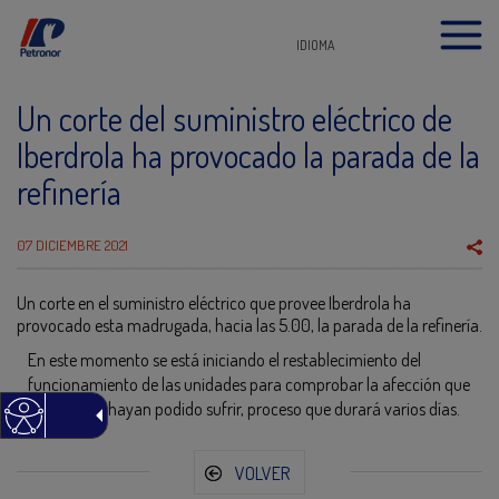
IDIOMA
Un corte del suministro eléctrico de
Iberdrola ha provocado la parada de la
refinería
07 DICIEMBRE 2021
Un corte en el suministro eléctrico que provee Iberdrola ha
provocado esta madrugada, hacia las 5.00, la parada de la refinería.
En este momento se está iniciando el restablecimiento del
funcionamiento de las unidades para comprobar la afección que
las mismas hayan podido sufrir, proceso que durará varios días.
VOLVER