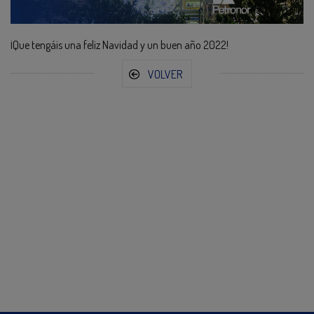
¡Que tengáis una feliz Navidad y un buen año 2022!
VOLVER