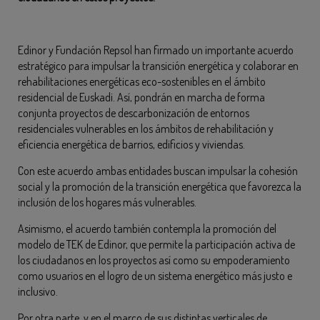
Edinor y Fundación Repsol han firmado un importante acuerdo
estratégico para impulsar la transición energética y colaborar en
rehabilitaciones energéticas eco-sostenibles en el ámbito
residencial de Euskadi. Así, pondrán en marcha de forma
conjunta proyectos de descarbonización de entornos
residenciales vulnerables en los ámbitos de rehabilitación y
eficiencia energética de barrios, edificios y viviendas.
Con este acuerdo ambas entidades buscan impulsar la cohesión
social y la promoción de la transición energética que favorezca la
inclusión de los hogares más vulnerables.
Asimismo, el acuerdo también contempla la promoción del
modelo de TEK de Edinor, que permite la participación activa de
los ciudadanos en los proyectos así como su empoderamiento
como usuarios en el logro de un sistema energético más justo e
inclusivo.
Por otra parte, y en el marco de sus distintas verticales de