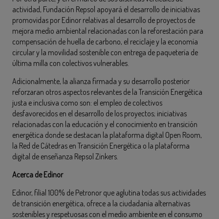
actividad, Fundación Repsol apoyará el desarrollo de iniciativas
promovidas por Edinor relativas al desarrollo de proyectos de
mejora medio ambiental relacionadas con la reforestación para
compensación de huella de carbono, el reciclaje y la economía
circular y la movilidad sostenible con entrega de paquetería de
última milla con colectivos vulnerables.
Adicionalmente, la alianza firmada y su desarrollo posterior
reforzaran otros aspectos relevantes de la Transición Energética
justa e inclusiva como son: el empleo de colectivos
desfavorecidos en el desarrollo de los proyectos; iniciativas
relacionadas con la educación y el conocimiento en transición
energética donde se destacan la plataforma digital Open Room,
la Red de Cátedras en Transición Energética o la plataforma
digital de enseñanza Repsol Zinkers.
Acerca de Edinor
Edinor, filial 100% de Petronor que aglutina todas sus actividades
de transición energética, ofrece a la ciudadanía alternativas
sostenibles y respetuosas con el medio ambiente en el consumo