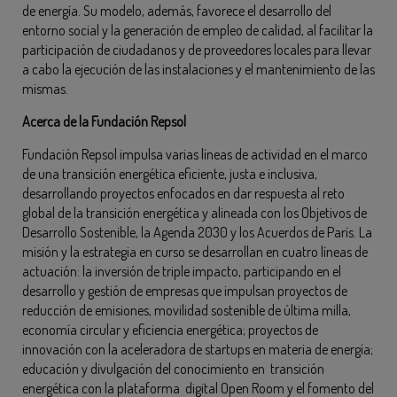
de energía. Su modelo, además, favorece el desarrollo del
entorno social y la generación de empleo de calidad, al facilitar la
participación de ciudadanos y de proveedores locales para llevar
a cabo la ejecución de las instalaciones y el mantenimiento de las
mismas.
Acerca de la Fundación Repsol
Fundación Repsol impulsa varias líneas de actividad en el marco
de una transición energética eficiente, justa e inclusiva,
desarrollando proyectos enfocados en dar respuesta al reto
global de la transi­ción energética y alineada con los Objetivos de
Desarrollo Sostenible, la Agenda 2030 y los Acuerdos de París. La
misión y la estrategia en curso se desarrollan en cuatro líneas de
actuación: la inversión de triple impacto, participando en el
desarrollo y gestión de empresas que impulsan proyectos de
reducción de emisiones, movilidad sostenible de última milla,
economía circular y eficiencia energética; proyectos de
innovación con la aceleradora de startups en materia de energía;
educación y divulgación del conocimiento en transición
energética con la plataforma digital Open Room y el fomento del