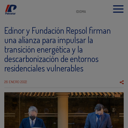
IDIOMA
Edinor y Fundación Repsol firman
una alianza para impulsar la
transición energética y la
descarbonización de entornos
residenciales vulnerables
26 ENERO 2022